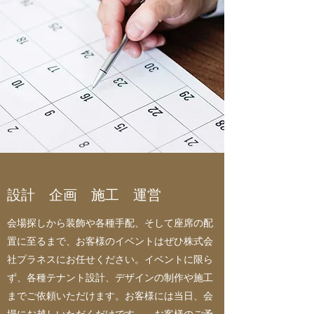
​設計 企画 施工 運営
会場探しから装飾や各種手配、そして座席の配
置に至るまで、お客様のイベントはぜひ株式会
社プラネスにお任せください。イベントに限ら
ず、各種テナント設計、デザインの制作や施工
までご依頼いただけます。お客様には当日、会