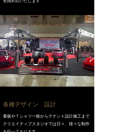
​全国対応いたします
​各種デザイン 設計
看板やＴシャツ一枚からテナント設計施工まで
クリエイティブスタジオでは日々、様々な制作
を行っております。