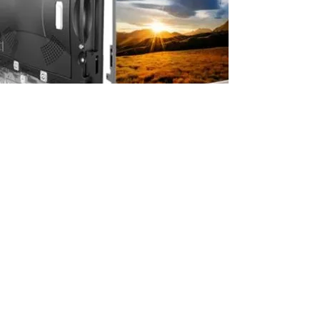
​ＬＥＤビジョン
レンタル・販売
クリエイティブスタジオでは様々なシーン
で
の
LEDビジョンの提案をいたします
イベントでの使用や店舗への設置など
ニーズ高まるLEDビジョンを
映像コンテンツの制作も含め幅広く